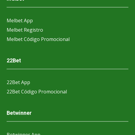
Melbet App
Melbet Registro
Melbet Código Promocional
22Bet
22Bet App
22Bet Código Promocional
Betwinner
Betwinner App