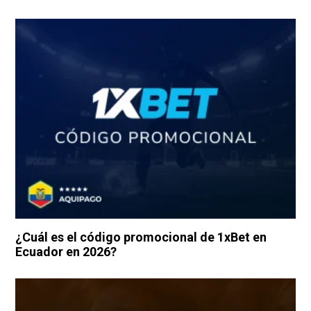
¿Cuál es el código promocional de 1xBet en
Ecuador en 2026?