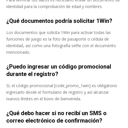
identidad para la comprobación de edad y nombres.
¿Qué documentos podría solicitar 1Win?
Los documentos que solicita 1Win para activar todas las
funciones de juego es la foto de pasaporte o cédula de
identidad, así como una fotografía selfie con el documento
mencionado.
¿Puedo ingresar un código promocional
durante el registro?
Sí, el código promocional [code_promo_1win] es obligatorio
ingresarlo desde el formulario de registro y así alcanzar
nuevos límites en el bono de bienvenida.
¿Qué debo hacer si no recibí un SMS o
correo electrónico de confirmación?