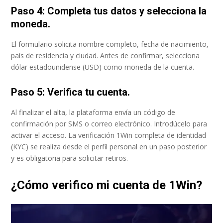
Paso 4: Completa tus datos y selecciona la
moneda.
El formulario solicita nombre completo, fecha de nacimiento,
país de residencia y ciudad. Antes de confirmar, selecciona
dólar estadounidense (USD) como moneda de la cuenta.
Paso 5: Verifica tu cuenta.
Al finalizar el alta, la plataforma envía un código de
confirmación por SMS o correo electrónico. Introdúcelo para
activar el acceso. La verificación 1Win completa de identidad
(KYC) se realiza desde el perfil personal en un paso posterior
y es obligatoria para solicitar retiros.
¿Cómo verifico mi cuenta de 1Win?