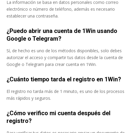
La información se basa en datos personales como correo
electrónico o número de teléfono, además es necesario
establecer una contraseña.
¿Puedo abrir una cuenta de 1Win usando
Google o Telegram?
Sí, de hecho es uno de los métodos disponibles, solo debes
autorizar el acceso y compartir tus datos desde la cuenta de
Google o Telegram para crear cuenta en 1Win.
¿Cuánto tiempo tarda el registro en 1Win?
El registro no tarda más de 1 minuto, es uno de los procesos
más rápidos y seguros.
¿Cómo verifico mi cuenta después del
registro?
Para verificar tus datos es necesario enviar un documento de