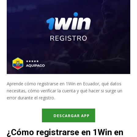
Aprende cómo registrarse en 1Win en Ecuador, qué datos
necesitas, cómo verificar la cuenta y qué hacer si surge un
error durante el registro.
DESCARGAR APP
¿Cómo registrarse en 1Win en