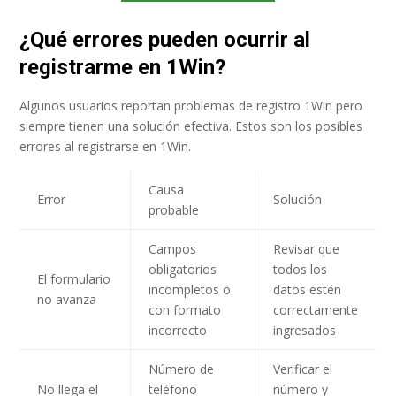
¿Qué errores pueden ocurrir al
registrarme en 1Win?
Algunos usuarios reportan problemas de registro 1Win pero
siempre tienen una solución efectiva. Estos son los posibles
errores al registrarse en 1Win.
Causa
Error
Solución
probable
Campos
Revisar que
obligatorios
todos los
El formulario
incompletos o
datos estén
no avanza
con formato
correctamente
incorrecto
ingresados
Número de
Verificar el
No llega el
teléfono
número y