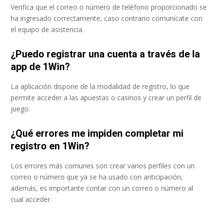
Verifica que el correo o número de teléfono proporcionado se
ha ingresado correctamente, caso contrario comunícate con
el equipo de asistencia.
¿Puedo registrar una cuenta a través de la
app de 1Win?
La aplicación dispone de la modalidad de registro, lo que
permite acceder a las apuestas o casinos y crear un perfil de
juego.
¿Qué errores me impiden completar mi
registro en 1Win?
Los errores más comunes son crear varios perfiles con un
correo o número que ya se ha usado con anticipación,
además, es importante contar con un correo o número al
cual acceder.