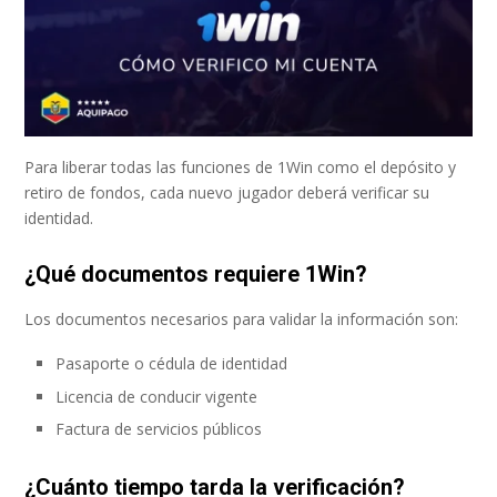
Para liberar todas las funciones de 1Win como el depósito y
retiro de fondos, cada nuevo jugador deberá verificar su
identidad.
¿Qué documentos requiere 1Win?
Los documentos necesarios para validar la información son:
Pasaporte o cédula de identidad
Licencia de conducir vigente
Factura de servicios públicos
¿Cuánto tiempo tarda la verificación?