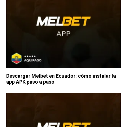
Descargar Melbet en Ecuador: cómo instalar la
app APK paso a paso