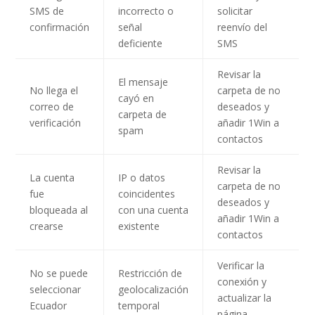
SMS de
incorrecto o
solicitar
confirmación
señal
reenvío del
deficiente
SMS
Revisar la
El mensaje
No llega el
carpeta de no
cayó en
correo de
deseados y
carpeta de
verificación
añadir 1Win a
spam
contactos
Revisar la
La cuenta
IP o datos
carpeta de no
fue
coincidentes
deseados y
bloqueada al
con una cuenta
añadir 1Win a
crearse
existente
contactos
Verificar la
No se puede
Restricción de
conexión y
seleccionar
geolocalización
actualizar la
Ecuador
temporal
página