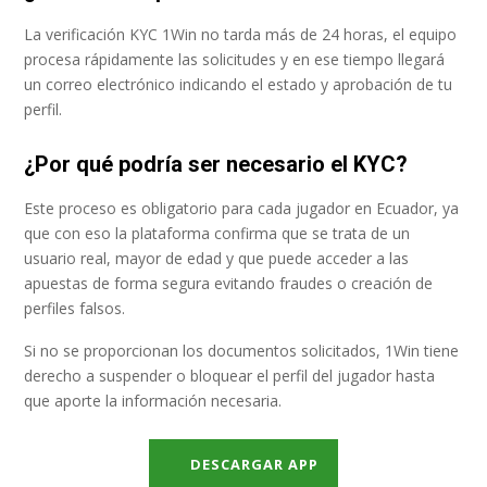
La verificación KYC 1Win no tarda más de 24 horas, el equipo
procesa rápidamente las solicitudes y en ese tiempo llegará
un correo electrónico indicando el estado y aprobación de tu
perfil.
¿Por qué podría ser necesario el KYC?
Este proceso es obligatorio para cada jugador en Ecuador, ya
que con eso la plataforma confirma que se trata de un
usuario real, mayor de edad y que puede acceder a las
apuestas de forma segura evitando fraudes o creación de
perfiles falsos.
Si no se proporcionan los documentos solicitados, 1Win tiene
derecho a suspender o bloquear el perfil del jugador hasta
que aporte la información necesaria.
DESCARGAR APP