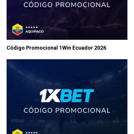
Código Promocional 1Win Ecuador 2026