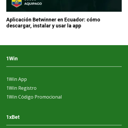
Aplicación Betwinner en Ecuador: cómo
descargar, instalar y usar la app
1Win
1Win App
1Win Registro
1Win Código Promocional
1xBet