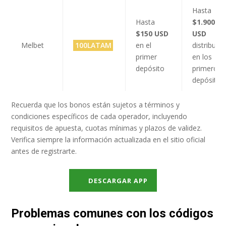
Hasta
Hasta
$1.900
$150 USD
USD
Melbet
100LATAM
en el
distribuid
primer
en los
depósito
primeros 
depósitos
Recuerda que los bonos están sujetos a términos y
condiciones específicos de cada operador, incluyendo
requisitos de apuesta, cuotas mínimas y plazos de validez.
Verifica siempre la información actualizada en el sitio oficial
antes de registrarte.
DESCARGAR APP
Problemas comunes con los códigos