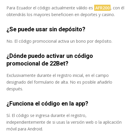
Para Ecuador el código actualmente válido es
AFR200
, con él
obtendrás los mayores beneficioen en deportes y casino.
¿Se puede usar sin depósito?
No. El código promocional activa un bono por depósito.
¿Dónde puedo activar un código
promocional de 22Bet?
Exclusivamente durante el registro inicial, en el campo
designado del formulario de alta. No es posible añadirlo
después.
¿Funciona el código en la app?
Sí. El código se ingresa durante el registro,
independientemente de si usas la versión web o la aplicación
móvil para Android.