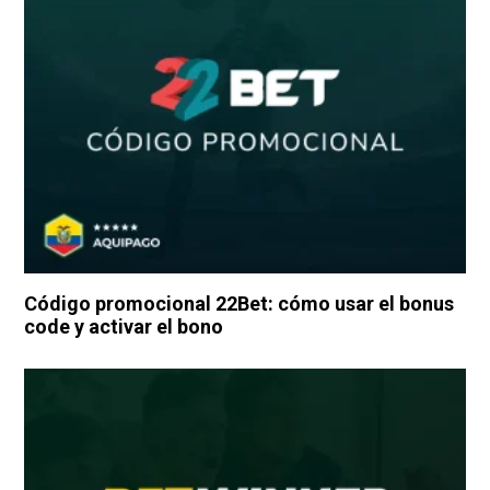
Código promocional 22Bet: cómo usar el bonus
code y activar el bono