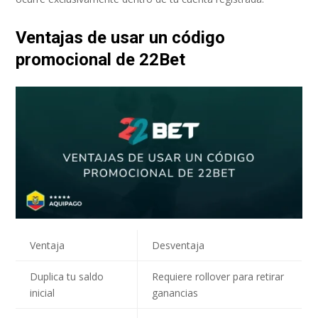
Ventajas de usar un código
promocional de 22Bet
Ventaja
Desventaja
Duplica tu saldo
Requiere rollover para retirar
inicial
ganancias