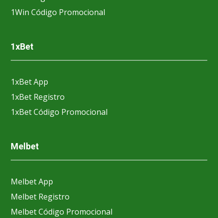
1Win Código Promocional
1xBet
1xBet App
1xBet Registro
1xBet Código Promocional
Melbet
Melbet App
Melbet Registro
Melbet Código Promocional