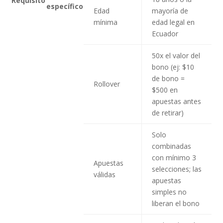
Requisito
específico
Edad
mayoría de
mínima
edad legal en
Ecuador
50x el valor del
bono (ej: $10
de bono =
Rollover
$500 en
apuestas antes
de retirar)
Solo
combinadas
con mínimo 3
Apuestas
selecciones; las
válidas
apuestas
simples no
liberan el bono