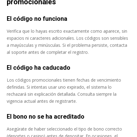
promocionales
El código no funciona
Verifica que lo hayas escrito exactamente como aparece, sin
espacios ni caracteres adicionales. Los códigos son sensibles
a mayúsculas y minúsculas. Si el problema persiste, contacta
al soporte antes de completar el registro.
El código ha caducado
Los códigos promocionales tienen fechas de vencimiento
definidas. Si intentas usar uno expirado, el sistema lo
rechazará sin explicación detallada. Consulta siempre la
vigencia actual antes de registrarte.
El bono no se ha acreditado
Asegúrate de haber seleccionado el tipo de bono correcto
(deportes o casino) antes de depositar. En ocasiones, el