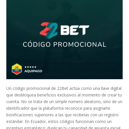
Un código promocional de 22Bet actúa como una llave digital
que desbloquea beneficios exclusivos al momento de crear tu
cuenta. No se trata de un simple número aleatorio, sino de un
identificador que la plataforma reconoce para asignarte
bonificaciones superiores a las que recibirías con un registro
estándar. En Ecuador, estos códigos funcionan como un
incentivo estratégico: duplican tu capacidad de apuesta inicial