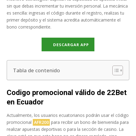
sin que debas incrementar tu inversión personal. La mecánica
es sencilla: ingresas el código durante el registro, realizas tu
primer depósito y el sistema acredita automáticamente el
bono correspondiente.
DESCARGAR APP
Tabla de contenido
Codigo promocional válido de 22Bet
en Ecuador
Actualmente, los usuarios ecuatorianos podrán usar el código
promocional
AFR200
para recibir un bono de bienvenida para
realizar apuestas deportivas o para la sección de casino. La