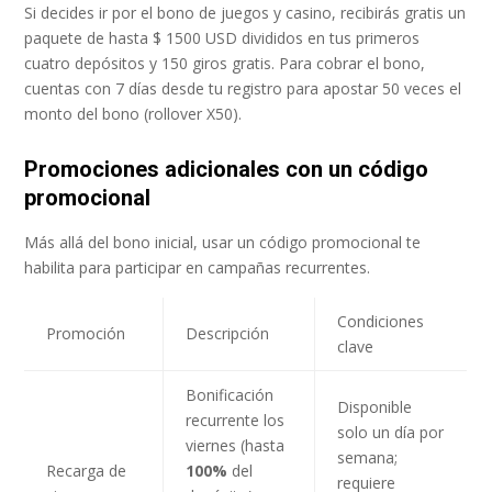
Si decides ir por el bono de juegos y casino, recibirás gratis un
paquete de hasta $ 1500 USD divididos en tus primeros
cuatro depósitos y 150 giros gratis. Para cobrar el bono,
cuentas con 7 días desde tu registro para apostar 50 veces el
monto del bono (rollover X50).
Promociones adicionales con un código
promocional
Más allá del bono inicial, usar un código promocional te
habilita para participar en campañas recurrentes.
Condiciones
Promoción
Descripción
clave
Bonificación
Disponible
recurrente los
solo un día por
viernes (hasta
semana;
Recarga de
100%
del
requiere