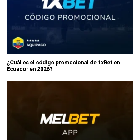
¿Cuál es el código promocional de 1xBet en
Ecuador en 2026?