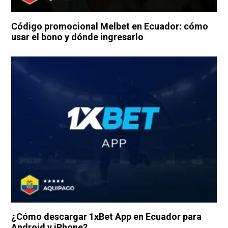
Código promocional Melbet en Ecuador: cómo
usar el bono y dónde ingresarlo
¿Cómo descargar 1xBet App en Ecuador para
Android y iPhone?