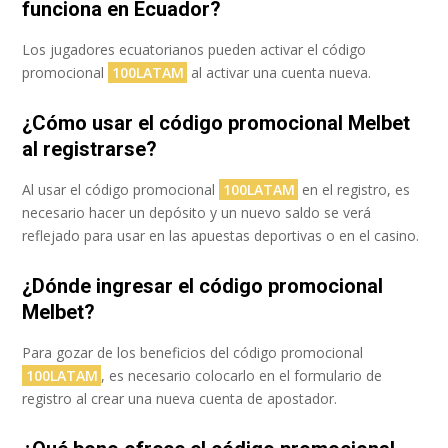
funciona en Ecuador?
Los jugadores ecuatorianos pueden activar el código
promocional
100LATAM
al activar una cuenta nueva.
¿Cómo usar el código promocional Melbet
al registrarse?
Al usar el código promocional
100LATAM
en el registro, es
necesario hacer un depósito y un nuevo saldo se verá
reflejado para usar en las apuestas deportivas o en el casino.
¿Dónde ingresar el código promocional
Melbet?
Para gozar de los beneficios del código promocional
100LATAM
, es necesario colocarlo en el formulario de
registro al crear una nueva cuenta de apostador.