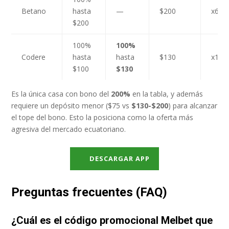
Betano
hasta
—
$200
x6
$200
100%
100%
Codere
hasta
hasta
$130
x10
$100
$130
Es la única casa con bono del
200%
en la tabla, y además
requiere un depósito menor ($75 vs
$130-$200
) para alcanzar
el tope del bono. Esto la posiciona como la oferta más
agresiva del mercado ecuatoriano.
DESCARGAR APP
Preguntas frecuentes (FAQ)
¿Cuál es el código promocional Melbet que