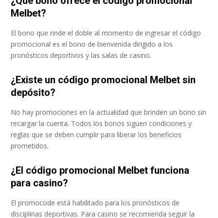
¿Qué bono ofrece el código promocional
Melbet?
El bono que rinde el doble al momento de ingresar el código
promocional es el bono de bienvenida dirigido a los
pronósticos deportivos y las salas de casino.
¿Existe un código promocional Melbet sin
depósito?
No hay promociones en la actualidad que brinden un bono sin
recargar la cuenta. Todos los bonos siguen condiciones y
reglas que se deben cumplir para liberar los beneficios
prometidos.
¿El código promocional Melbet funciona
para casino?
El promocode está habilitado para los pronósticos de
disciplinas deportivas. Para casino se recomienda seguir la