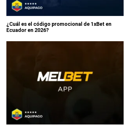
¿Cuál es el código promocional de 1xBet en
Ecuador en 2026?