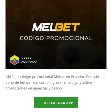
Obtén el código promocional Melbet en Ecuador. Descubre el
bono de bienvenida, cómo ingresar el código y activar
promociones en apuestas y casino.
DESCARGAR APP