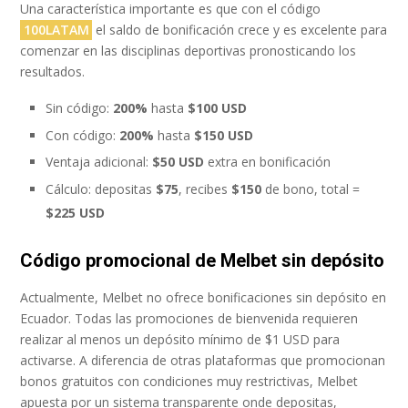
Una característica importante es que con el código
100LATAM
el saldo de bonificación crece y es excelente para
comenzar en las disciplinas deportivas pronosticando los
resultados.
Sin código:
200%
hasta
$100 USD
Con código:
200%
hasta
$150 USD
Ventaja adicional:
$50 USD
extra en bonificación
Cálculo: depositas
$75
, recibes
$150
de bono, total =
$225 USD
Código promocional de Melbet sin depósito
Actualmente, Melbet no ofrece bonificaciones sin depósito en
Ecuador. Todas las promociones de bienvenida requieren
realizar al menos un depósito mínimo de $1 USD para
activarse. A diferencia de otras plataformas que promocionan
bonos gratuitos con condiciones muy restrictivas, Melbet
apuesta por un sistema transparente onde depositas,