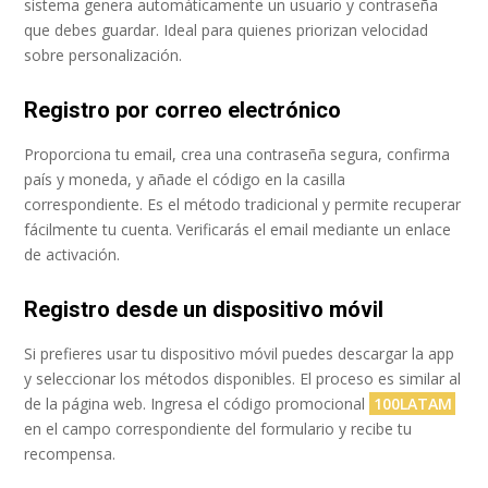
sistema genera automáticamente un usuario y contraseña
que debes guardar. Ideal para quienes priorizan velocidad
sobre personalización.
Registro por correo electrónico
Proporciona tu email, crea una contraseña segura, confirma
país y moneda, y añade el código en la casilla
correspondiente. Es el método tradicional y permite recuperar
fácilmente tu cuenta. Verificarás el email mediante un enlace
de activación.
Registro desde un dispositivo móvil
Si prefieres usar tu dispositivo móvil puedes descargar la app
y seleccionar los métodos disponibles. El proceso es similar al
de la página web. Ingresa el código promocional
100LATAM
en el campo correspondiente del formulario y recibe tu
recompensa.