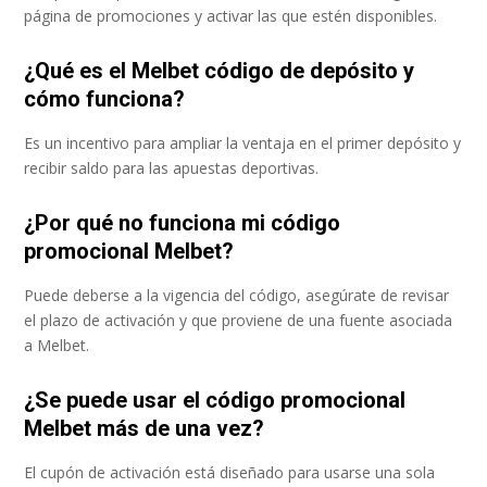
página de promociones y activar las que estén disponibles.
¿Qué es el Melbet código de depósito y
cómo funciona?
Es un incentivo para ampliar la ventaja en el primer depósito y
recibir saldo para las apuestas deportivas.
¿Por qué no funciona mi código
promocional Melbet?
Puede deberse a la vigencia del código, asegúrate de revisar
el plazo de activación y que proviene de una fuente asociada
a Melbet.
¿Se puede usar el código promocional
Melbet más de una vez?
El cupón de activación está diseñado para usarse una sola