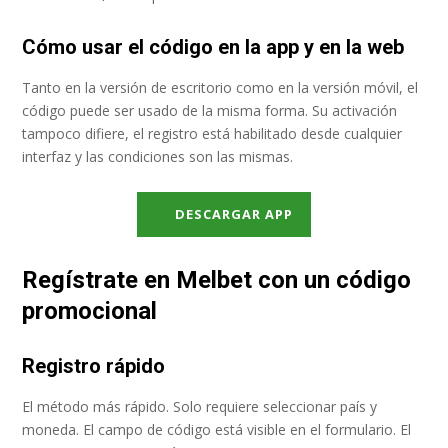
Cómo usar el código en la app y en la web
Tanto en la versión de escritorio como en la versión móvil, el
código puede ser usado de la misma forma. Su activación
tampoco difiere, el registro está habilitado desde cualquier
interfaz y las condiciones son las mismas.
DESCARGAR APP
Regístrate en Melbet con un código
promocional
Registro rápido
El método más rápido. Solo requiere seleccionar país y
moneda. El campo de código está visible en el formulario. El