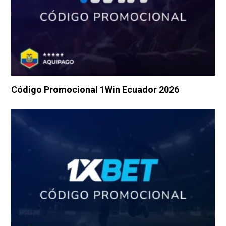
Código Promocional 1Win Ecuador 2026